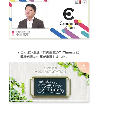
▼ニッポン放送「竹内由恵のT -Times」に
​ 弊社代表の中尾が出演しました。
About Us