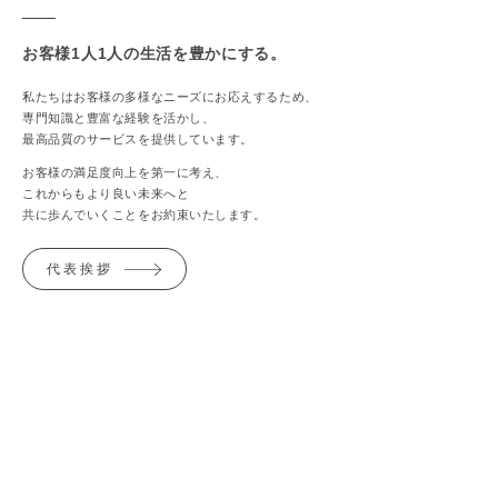
お客様1人1人の​生活を豊かにする。
私たちはお客様の多様なニーズにお応えするため、
専門知識と豊富な経験を活かし、
最高品質のサービスを提供しています。
お客様の満足度向上を第一に考え、
これからもより良い未来へと
共に歩んでいくことをお約束いたします。
代表挨拶